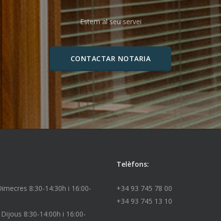
Estem al seu servei
CONTACTAR NOTARIA
Telèfons:
 Dimecres 8:30-14:30h i 16:00-
+34 93 745 78 00
+34 93 745 13 10
 Dijous 8:30-14:00h i 16:00-