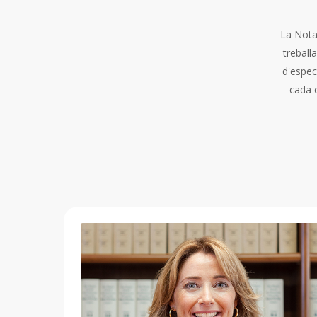
La Nota
treball
d'espec
cada 