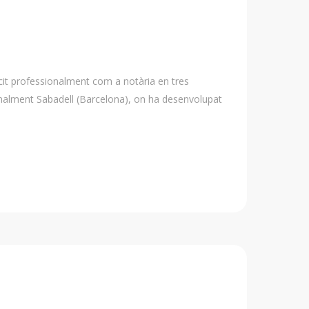
cit professionalment com a notària en tres
 finalment Sabadell (Barcelona), on ha desenvolupat