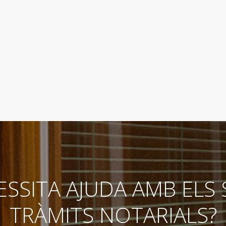
ESSITA AJUDA AMB ELS 
TRÀMITS NOTARIALS?