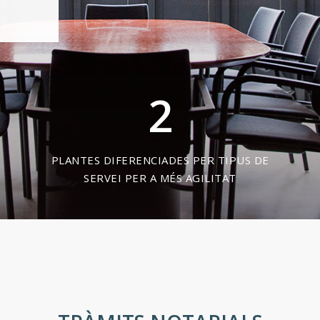
2
PLANTES DIFERENCIADES PER TIPUS DE
SERVEI PER A MÉS AGILITAT