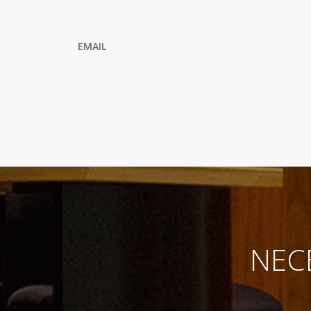
EMAIL
NEC