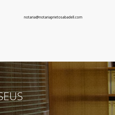
notaria@notariaprietosabadell.com
SEUS