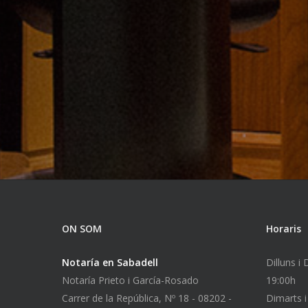
ON SOM
Horaris
Notaría en Sabadell
Dilluns i
Notaría Prieto i García-Rosado
19:00h
Carrer de la República, Nº 18 - 08202 -
Dimarts i