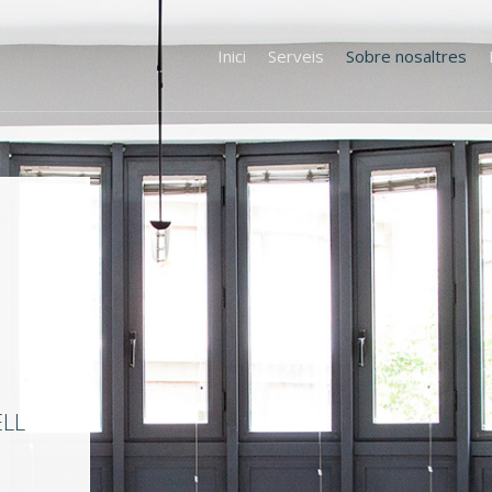
Inici
Serveis
Sobre nosaltres
ELL