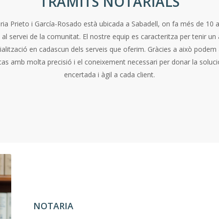
TRÀMITS NOTARIALS
ria Prieto i García-Rosado està ubicada a Sabadell, on fa més de 10 
a al servei de la comunitat. El nostre equip es caracteritza per tenir un 
ialització en cadascun dels serveis que oferim. Gràcies a això podem
cas amb molta precisió i el coneixement necessari per donar la soluc
encertada i àgil a cada client.
NOTARIA