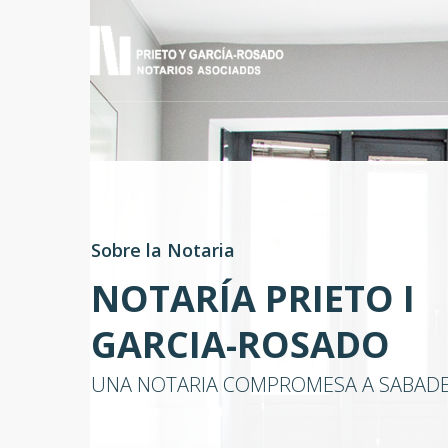
Skip
to
main
content
Sobre la Notaria
NOTARÍA
PRIETO
I
GARCIA-ROSADO
UNA NOTARIA COMPROMESA A SABAD